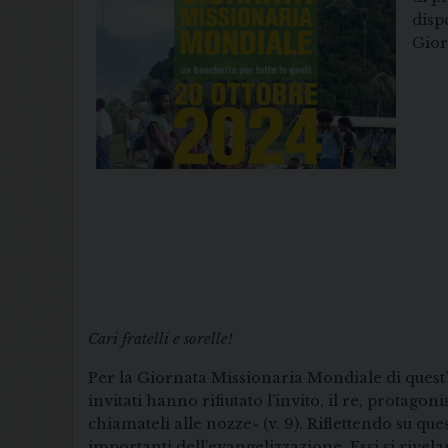
disp
Gior
Cari fratelli e sorelle!
Per la Giornata Missionaria Mondiale di quest’
invitati hanno rifiutato l’invito, il re, protagon
chiamateli alle nozze» (v. 9). Riflettendo su qu
importanti dell’evangelizzazione. Essi si rivela