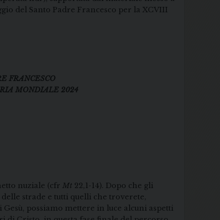
saggio del Santo Padre Francesco per la XCVIII
RE FRANCESCO
ARIA MONDIALE 2024
etto nuziale (cfr
Mt
22,1-14). Dopo che gli
 delle strade e tutti quelli che troverete,
di Gesù, possiamo mettere in luce alcuni aspetti
i di Cristo, in questa fase finale del percorso