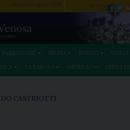
sabato 08 agosto 2026
Facebo
Twi
PARROCCHIE
MEDIA
EVENTI
VISITA
TICA
LA PAROLA
GIUBILEO
UFFICI D
DO CASTRIOTTI