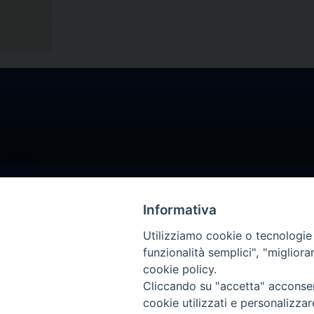
Informativa
Utilizziamo cookie o tecnologie s
funzionalità semplici", "miglior
cookie policy.
Cliccando su "accetta" acconsent
cookie utilizzati e personalizza