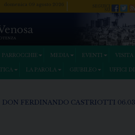
domenica 09 agosto 2026
Facebo
Twi
PARROCCHIE
MEDIA
EVENTI
VISITA
TICA
LA PAROLA
GIUBILEO
UFFICI D
DON FERDINANDO CASTRIOTTI 06.03.