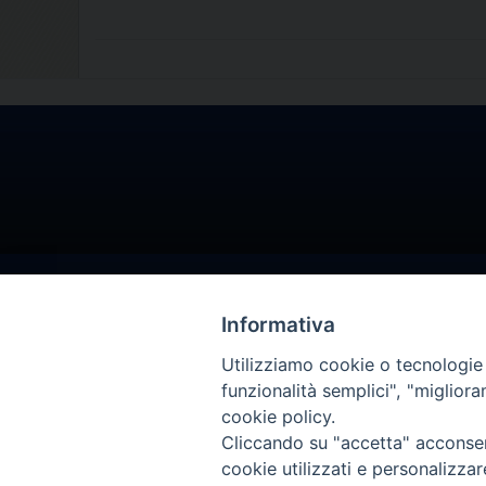
Informativa
Utilizziamo cookie o tecnologie s
funzionalità semplici", "miglior
cookie policy.
Cliccando su "accetta" acconsent
cookie utilizzati e personalizza