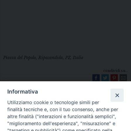
Piazza del Popolo, Ripacandida, PZ, Italia
condividi su...
Informativa
Utilizziamo cookie o tecnologie simili per
finalità tecniche e, con il tuo consenso, anche per
altre finalità ("interazioni e funzionalità semplici",
"miglioramento dell'esperienza", "misurazione" e
Diocesi di Melfi Rapolla Venosa
"targeting e pubblicità") come specificato nella