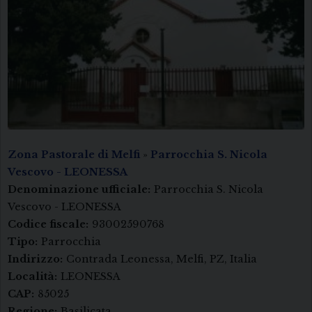
Zona Pastorale di Melfi
»
Parrocchia S. Nicola
Vescovo - LEONESSA
Denominazione ufficiale:
Parrocchia S. Nicola
Vescovo - LEONESSA
Codice fiscale:
93002590768
Tipo:
Parrocchia
Indirizzo:
Contrada Leonessa, Melfi, PZ, Italia
Località:
LEONESSA
CAP:
85025
Regione:
Basilicata