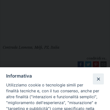
Contrada Leonessa, Melfi, PZ, Italia
condividi su...
Informativa
Utilizziamo cookie o tecnologie simili per
finalità tecniche e, con il tuo consenso, anche per
altre finalità ("interazioni e funzionalità semplici",
"miglioramento dell'esperienza", "misurazione" e
Diocesi di Melfi Rapolla Venosa
"targeting e pubblicità") come specificato nella