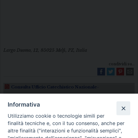
Largo Duomo, 12, 85025 Melfi, PZ, Italia
condividi su...
Consulta Ufficio Catechistico Nazionale-
Informativa
Utilizziamo cookie o tecnologie simili per
finalità tecniche e, con il tuo consenso, anche per
altre finalità ("interazioni e funzionalità semplici",