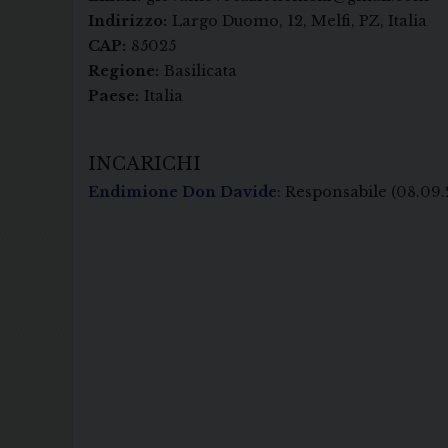
Indirizzo:
Largo Duomo, 12, Melfi, PZ, Italia
CAP:
85025
Regione:
Basilicata
Paese:
Italia
INCARICHI
Endimione Don Davide
: Responsabile
(08.09.