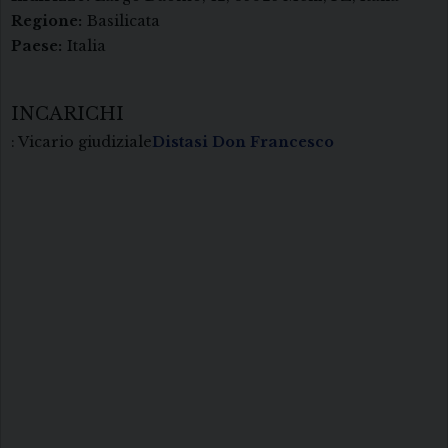
Regione:
Basilicata
Paese:
Italia
INCARICHI
: Vicario giudiziale
Distasi Don Francesco