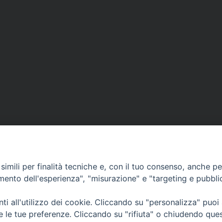
imili per finalità tecniche e, con il tuo consenso, anche per 
amento dell'esperienza", "misurazione" e "targeting e pubbli
i all'utilizzo dei cookie. Cliccando su "personalizza" puoi
re le tue preferenze. Cliccando su "rifiuta" o chiudendo que
• Largo Duomo, 12 - 85