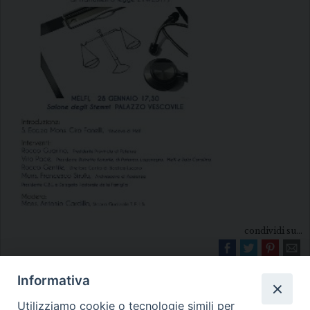
condividi su...
Informativa
Utilizziamo cookie o tecnologie simili per