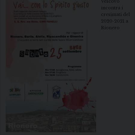
Vescovo
incontra i
cresimati del
2020-2021 a
Rionero