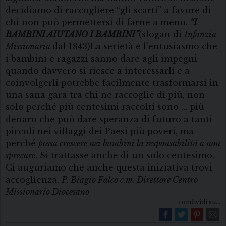
decidiamo di raccogliere “gli scarti” a favore di
chi non può permettersi di farne a meno.
“
I
BAMBINI AIUTANO I BAMBINI”
(slogan di
Infanzia
Missionaria
dal 1843)La serietà e l’entusiasmo che
i bambini e ragazzi sanno dare agli impegni
quando davvero si riesce a interessarli e a
coinvolgerli potrebbe facilmente trasformarsi in
una sana gara tra chi ne raccoglie di più, non
solo perché più centesimi raccolti sono … più
denaro che può dare speranza di futuro a tanti
piccoli nei villaggi dei Paesi più poveri, ma
perché
possa crescere nei bambini la responsabilità a non
sprecare
. Si trattasse anche di un solo centesimo.
Ci auguriamo che anche questa iniziativa trovi
accoglienza.
P. Biagio Falco c.m.
Direttore Centro
Missionario Diocesano
condividi su...