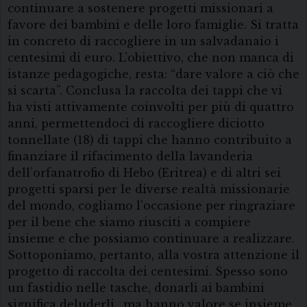
continuare a sostenere progetti missionari a
favore dei bambini e delle loro famiglie. Si tratta
in concreto di raccogliere in un salvadanaio i
centesimi di euro. L’obiettivo, che non manca di
istanze pedagogiche, resta: “dare valore a ciò che
si scarta”. Conclusa la raccolta dei tappi che vi
ha visti attivamente coinvolti per più di quattro
anni, permettendoci di raccogliere diciotto
tonnellate (18) di tappi che hanno contribuito a
finanziare il rifacimento della lavanderia
dell’orfanatrofio di Hebo (Eritrea) e di altri sei
progetti sparsi per le diverse realtà missionarie
del mondo, cogliamo l’occasione per ringraziare
per il bene che siamo riusciti a compiere
insieme e che possiamo continuare a realizzare.
Sottoponiamo, pertanto, alla vostra attenzione il
progetto di raccolta dei centesimi. Spesso sono
un fastidio nelle tasche, donarli ai bambini
significa deluderli.. ma hanno valore se insieme