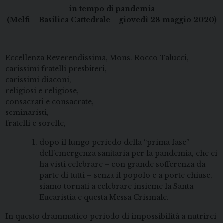
in tempo di pandemia
(Melfi – Basilica Cattedrale – giovedì 28 maggio 2020)
Eccellenza Reverendissima, Mons. Rocco Talucci,
carissimi fratelli presbiteri,
carissimi diaconi,
religiosi e religiose,
consacrati e consacrate,
seminaristi,
fratelli e sorelle,
dopo il lungo periodo della “prima fase”
dell’emergenza sanitaria per la pandemia, che ci
ha visti celebrare – con grande sofferenza da
parte di tutti – senza il popolo e a porte chiuse,
siamo tornati a celebrare insieme la Santa
Eucaristia e questa Messa Crismale.
In questo drammatico periodo di impossibilità a nutrirci