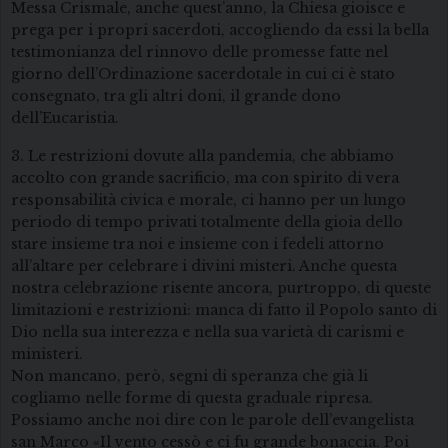
Messa Crismale, anche quest’anno, la Chiesa gioisce e
prega per i propri sacerdoti, accogliendo da essi la bella
testimonianza del rinnovo delle promesse fatte nel
giorno dell’Ordinazione sacerdotale in cui ci è stato
consegnato, tra gli altri doni, il grande dono
dell’Eucaristia.
3. Le restrizioni dovute alla pandemia, che abbiamo
accolto con grande sacrificio, ma con spirito di vera
responsabilità civica e morale, ci hanno per un lungo
periodo di tempo privati totalmente della gioia dello
stare insieme tra noi e insieme con i fedeli attorno
all’altare per celebrare i divini misteri. Anche questa
nostra celebrazione risente ancora, purtroppo, di queste
limitazioni e restrizioni: manca di fatto il Popolo santo di
Dio nella sua interezza e nella sua varietà di carismi e
ministeri.
Non mancano, però, segni di speranza che già li
cogliamo nelle forme di questa graduale ripresa.
Possiamo anche noi dire con le parole dell’evangelista
san Marco «Il vento cessò e ci fu grande bonaccia. Poi