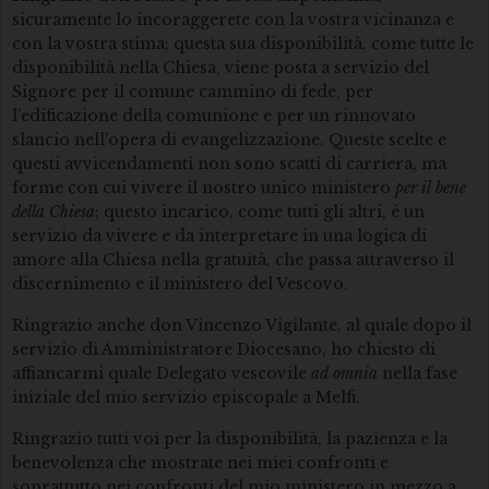
sicuramente lo incoraggerete con la vostra vicinanza e
con la vostra stima; questa sua disponibilità, come tutte le
disponibilità nella Chiesa, viene posta a servizio del
Signore per il comune cammino di fede, per
l’edificazione della comunione e per un rinnovato
slancio nell’opera di evangelizzazione. Queste scelte e
questi avvicendamenti non sono scatti di carriera, ma
forme con cui vivere il nostro unico ministero
per il bene
della Chiesa
; questo incarico, come tutti gli altri, è un
servizio da vivere e da interpretare in una logica di
amore alla Chiesa nella gratuità, che passa attraverso il
discernimento e il ministero del Vescovo.
Ringrazio anche don Vincenzo Vigilante, al quale dopo il
servizio di Amministratore Diocesano, ho chiesto di
affiancarmi quale Delegato vescovile
ad omnia
nella fase
iniziale del mio servizio episcopale a Melfi.
Ringrazio tutti voi per la disponibilità, la pazienza e la
benevolenza che mostrate nei miei confronti e
soprattutto nei confronti del mio ministero in mezzo a