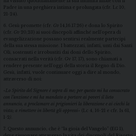
ha vissuto quotidianamente la sua intimità filiale con il
Padre in una preghiera intima e prolungata (cfr. Lc 10,
21-24).
6. Gesù promette (cfr.
Gv
14,16.17.26) e dona lo Spirito
(cfr.
Gv
20,23) ai suoi discepoli affinché nell’opera di
evangelizzazione possano sentirsi realmente partecipi
della sua stessa missione. I battezzati, infatti, unti dai Santi
Oli, sostenuti e irrobustiti dai doni dello Spirito,
consacrati nella verità (cfr. Gv 17, 17), sono chiamati a
rendere presente nell’oggi della storia il Regno di Dio.
Gesù, infatti, vuole continuare oggi a dire al mondo,
attraverso di noi:
«
Lo Spirito del Signore è sopra di me; per questo mi ha consacrato
con l’unzione e mi ha mandato a portare ai poveri il lieto
annuncio, a proclamare ai prigionieri la liberazione e ai ciechi la
vista; a rimettere in libertà gli oppressi»
(Lc 4, 16-21 e cfr. Is 61,
1-2
)
.
7. Questo annuncio, che è “la gioia del Vangelo” (EG 1),
deve risuonare attraverso la vita dei discepoli del Risorto