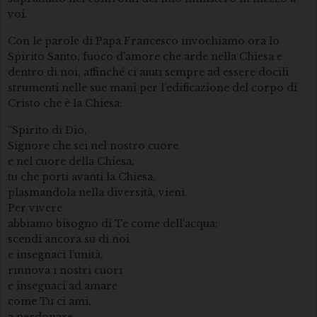
voi.
Con le parole di Papa Francesco invochiamo ora lo
Spirito Santo, fuoco d’amore che arde nella Chiesa e
dentro di noi, affinché ci aiuti sempre ad essere docili
strumenti nelle sue mani per l’edificazione del corpo di
Cristo che è la Chiesa:
“Spirito di Dio,
Signore che sei nel nostro cuore
e nel cuore della Chiesa,
tu che porti avanti la Chiesa,
plasmandola nella diversità, vieni.
Per vivere
abbiamo bisogno di Te come dell’acqua:
scendi ancora su di noi
e insegnaci l’unità,
rinnova i nostri cuori
e insegnaci ad amare
come Tu ci ami,