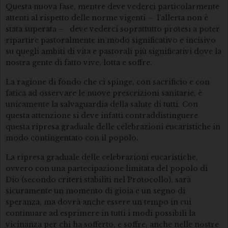
Questa nuova fase, mentre deve vederci particolarmente
attenti al rispetto delle norme vigenti – l’allerta non è
stata superata – deve vederci soprattutto protesi a poter
ripartire pastoralmente in modo significativo e incisivo
su quegli ambiti di vita e pastorali più significativi dove la
nostra gente di fatto vive, lotta e soffre.
La ragione di fondo che ci spinge, con sacrificio e con
fatica ad osservare le nuove prescrizioni sanitarie, è
unicamente la salvaguardia della salute di tutti. Con
questa attenzione si deve infatti contraddistinguere
questa ripresa graduale delle celebrazioni eucaristiche in
modo contingentato con il popolo.
La ripresa graduale delle celebrazioni eucaristiche,
ovvero con una partecipazione limitata del popolo di
Dio (secondo criteri stabiliti nel Protocollo), sarà
sicuramente un momento di gioia e un segno di
speranza, ma dovrà anche essere un tempo in cui
continuare ad esprimere in tutti i modi possibili la
vicinanza per chi ha sofferto, e soffre, anche nelle nostre