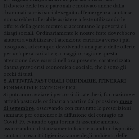
Il divieto delle feste patronali è motivato anche dalla
drammatica crisi sociale seguita all’emergenza sanitaria:
non sarebbe tollerabile assistere a feste utilizzando le
offerte della gente mentre si accentuano le povertà e i
disagi sociali. Ordinariamente le nostre feste dovrebbero
aiutarci a visibilizzare l’attenzione caritativa verso i più
bisognosi, ad esempio devolvendo una parte delle offerte
per un’opera caritativa; a maggior ragione questa
attenzione deve esserci nell’ora presente, caratterizzata
da una grave crisi economica e sociale, che è sotto gli
occhi di tutti.
2. ATTIVITÀ PASTORALI ORDINARIE, ITINERARI
FORMATIVI E CATECHETICI.
Si potranno avviare i percorsi di catechesi, formazione e
attività pastorale ordinaria a partire dal prossimo
mese
di settembre
, osservando con cura tutte le prescrizioni
sanitarie per contenere la diffusione del contagio da
Covid-19, evitando ogni forma di assembramento,
assicurando il distanziamento fisico e usando i dispositivi
sanitari prescritti (igienizzazione degli ambienti, delle