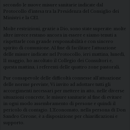
secondo le nuove misure sanitarie indicate dal
Protocollo d’intesa tra la Presidenza del Consiglio dei
Ministri e la CEI.
Molte restrizioni, grazie a Dio, sono state superate: molte
altre invece restano ancora in essere e siamo tenuti a
rispettarle con grande responsabilità e con sincero
spirito di comunione. Al fine di facilitare l’attuazione
delle misure indicate nel Protocollo, ieri mattina, lunedì,
11 maggio, ho ascoltato il Collegio dei Consultori e,
questa mattina, i referenti delle quattro zone pastorali.
Pur consapevole delle difficoltà connesse all’attuazione
delle norme previste, Vi invito ad adottare tutti gli
accorgimenti necessari per mettere in atto, nelle diverse
situazioni concrete, le misure sanitarie al fine di evitare
in ogni modo assembramento di persone e quindi il
pericolo di contagio. L’Economato, nella persona di Don
Sandro Cerone, è a disposizione per chiarificazioni e
supporto.