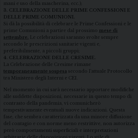
mani e uso della mascherina, ecc.);
3. CELEBRAZIONE DELLE PRIME CONFESSIONI E
DELLE PRIME COMUNIONI.
Si dà la possibilità di celebrare le Prime Confessioni e le
prime Comunioni a partire dal prossimo
mese di
settembre.
Le celebrazioni saranno svolte sempre
secondo le prescrizioni sanitarie vigenti e,
preferibilmente, a piccoli gruppi;
4. CELEBRAZIONE DELLE CRESIME.
La Celebrazione delle Cresime rimane
temporaneamente sospesa
secondo l’attuale Protocollo
tra Ministero degli Interni e CEI.
Nel momento in cui sarà necessario apportare modifiche
alle suddette disposizioni, necessarie in questo tempo di
contrasto della pandemia, vi comunicherò
tempestivamente eventuali nuove indicazioni. Questa
fase, che sembra caratterizzata da una minore diffusione
del contagio e con norme meno restrittive, non autorizza
però comportamenti superficiali e interpretazioni
arbitrarie delle disposizioni vigenti. Lo stile di