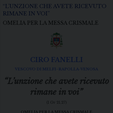
“L’UNZIONE CHE AVETE RICEVUTO
RIMANE IN VOI”
OMELIA PER LA MESSA CRISMALE
CIRO FANELLI
VESCOVO DI MELFI–RAPOLLA-VENOSA
“L’unzione che avete ricevuto
rimane in voi”
(1 Gv 21,27)
OMELIA PER LA MESSA CRISMALE