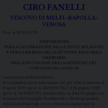
CIRO FANELLI
VESCOVO DI MELFI–RAPOLLA-
VENOSA
Prot. n. 27/2020/VE
DISPOSIZIONI
PER LA CELEBRAZIONE DELLE FESTE RELIGIOSE
E PER LA RIPRESA DELLE ATTIVITA’ PASTORALI
ORDINARIE
NELLA NUOVA FASE DELLA GESTIONE DEL
CONTAGIO DA COVID-19
Carissimi Fratelli Presbiteri,
in continuità con le indicazioni che già vi ho trasmesso il
2 aprile 2020 (prot. n. 08/2020/VE) e il 18 giugno 2020
(prot. n. 24/2020/VE), avendo udito in data 30 giugno u.s.
il parere del Consiglio Presbiterale e dei Responsabili
delle Zone Pastorali, circa i criteri da seguire per la