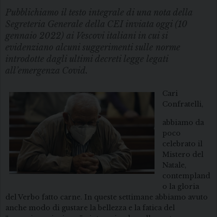
Pubblichiamo il testo integrale di una nota della
Segreteria Generale della CEI inviata oggi (10
gennaio 2022) ai Vescovi italiani in cui si
evidenziano alcuni suggerimenti sulle norme
introdotte dagli ultimi decreti legge legati
all’emergenza Covid.
Cari
Confratelli,
abbiamo da
poco
celebrato il
Mistero del
Natale,
contempland
o la gloria
del Verbo fatto carne. In queste settimane abbiamo avuto
anche modo di gustare la bellezza e la fatica del