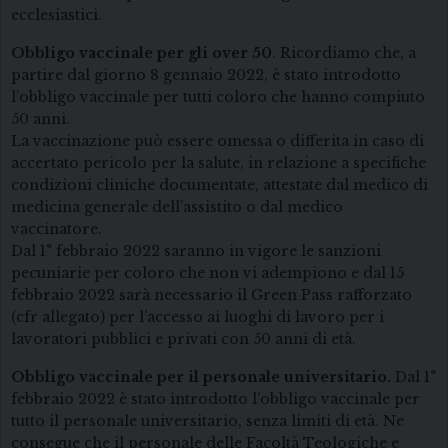
ecclesiastici.
Obbligo vaccinale per gli over 50
. Ricordiamo che, a
partire dal giorno 8 gennaio 2022, è stato introdotto
l’obbligo vaccinale per tutti coloro che hanno compiuto
50 anni.
La vaccinazione può essere omessa o differita in caso di
accertato pericolo per la salute, in relazione a specifiche
condizioni cliniche documentate, attestate dal medico di
medicina generale dell’assistito o dal medico
vaccinatore.
Dal 1° febbraio 2022 saranno in vigore le sanzioni
pecuniarie per coloro che non vi adempiono e dal 15
febbraio 2022 sarà necessario il Green Pass rafforzato
(cfr allegato) per l’accesso ai luoghi di lavoro per i
lavoratori pubblici e privati con 50 anni di età.
Obbligo vaccinale per il personale universitario.
Dal 1°
febbraio 2022 è stato introdotto l’obbligo vaccinale per
tutto il personale universitario, senza limiti di età. Ne
consegue che il personale delle Facoltà Teologiche e