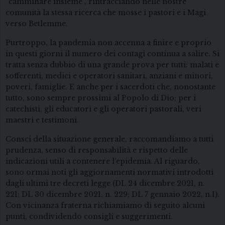
“camminare insieme”, rintracciando nelle nostre
comunità la stessa ricerca che mosse i pastori e i Magi
verso Betlemme.
Purtroppo, la pandemia non accenna a finire e proprio
in questi giorni il numero dei contagi continua a salire. Si
tratta senza dubbio di una grande prova per tutti: malati e
sofferenti, medici e operatori sanitari, anziani e minori,
poveri, famiglie. E anche per i sacerdoti che, nonostante
tutto, sono sempre prossimi al Popolo di Dio; per i
catechisti, gli educatori e gli operatori pastorali, veri
maestri e testimoni.
Consci della situazione generale, raccomandiamo a tutti
prudenza, senso di responsabilità e rispetto delle
indicazioni utili a contenere l’epidemia. Al riguardo,
sono ormai noti gli aggiornamenti normativi introdotti
dagli ultimi tre decreti legge (DL 24 dicembre 2021, n.
221; DL 30 dicembre 2021, n. 229; DL 7 gennaio 2022, n.1).
Con vicinanza fraterna richiamiamo di seguito alcuni
punti, condividendo consigli e suggerimenti.