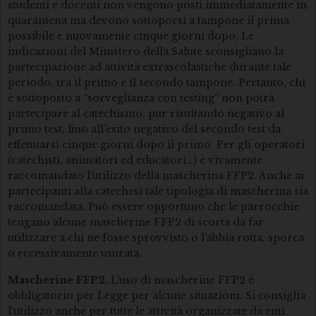
studenti e docenti non vengono posti immediatamente in
quarantena ma devono sottoporsi a tampone il prima
possibile e nuovamente cinque giorni dopo. Le
indicazioni del Ministero della Salute sconsigliano la
partecipazione ad attività extrascolastiche durante tale
periodo, tra il primo e il secondo tampone. Pertanto, chi
è sottoposto a “sorveglianza con testing” non potrà
partecipare al catechismo, pur risultando negativo al
primo test, fino all’esito negativo del secondo test da
effettuarsi cinque giorni dopo il primo. Per gli operatori
(catechisti, animatori ed educatori…) è vivamente
raccomandato l’utilizzo della mascherina FFP2. Anche ai
partecipanti alla catechesi tale tipologia di mascherina sia
raccomandata. Può essere opportuno che le parrocchie
tengano alcune mascherine FFP2 di scorta da far
utilizzare a chi ne fosse sprovvisto o l’abbia rotta, sporca
o eccessivamente usurata.
Mascherine FFP2.
L’uso di mascherine FFP2 è
obbligatorio per Legge per alcune situazioni. Si consiglia
l’utilizzo anche per tutte le attività organizzate da enti