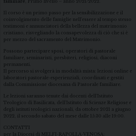
familiare
, Primo livello – anno 2021/2022.
Il corso è un primo passo per la sensibilizzazione e il
coinvolgimento delle famiglie nell’essere al tempo stesso
testimoni e annunciatori della bellezza del matrimonio
cristiano, risvegliando la consapevolezza di ciò che si è
per mezzo del sacramento del Matrimonio.
Possono partecipare sposi, operatori di pastorale
familiare, seminaristi, presbiteri, religiosi, diaconi
permanenti.
Il percorso si svolgerà in modalità mista: lezioni online e
laboratori pastorale-esperienziali, coordinati e gestiti
dalla Commissione diocesana di Pastorale familiare.
Le lezioni saranno tenute dai docenti dell’Istituto
Teologico di Basilicata, dell’Istituto di Scienze Religiose e
degli istituti teologici nazionali, da ottobre 2021 a giugno
2022, il secondo sabato del mese dalle 15:30 alle 19:00.
CONTATTI
per la Diocesi di MELFI-RAPOLLA-VENOSA: