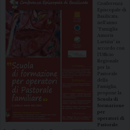
Conferenza
Episcopale di
Basilicata,
nell’anno
“Famiglia
Amoris
Laetitia” in
accordo con
l’Ufficio
Regionale
per la
Pastorale
della
Famiglia,
propone la
Scuola di
formazione
per
operatori di
Pastorale