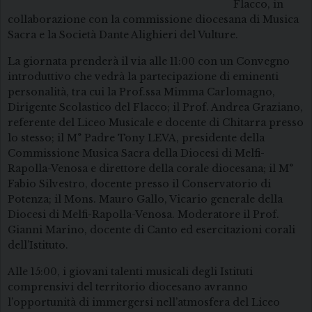
Flacco, in
collaborazione con la commissione diocesana di Musica
Sacra e la Società Dante Alighieri del Vulture.
La giornata prenderà il via alle 11:00 con un Convegno
introduttivo che vedrà la partecipazione di eminenti
personalità, tra cui la Prof.ssa Mimma Carlomagno,
Dirigente Scolastico del Flacco; il Prof. Andrea Graziano,
referente del Liceo Musicale e docente di Chitarra presso
lo stesso; il M° Padre Tony LEVA, presidente della
Commissione Musica Sacra della Diocesi di Melfi-
Rapolla-Venosa e direttore della corale diocesana; il M°
Fabio Silvestro, docente presso il Conservatorio di
Potenza; il Mons. Mauro Gallo, Vicario generale della
Diocesi di Melfi-Rapolla-Venosa. Moderatore il Prof.
Gianni Marino, docente di Canto ed esercitazioni corali
dell’Istituto.
Alle 15:00, i giovani talenti musicali degli Istituti
comprensivi del territorio diocesano avranno
l’opportunità di immergersi nell’atmosfera del Liceo