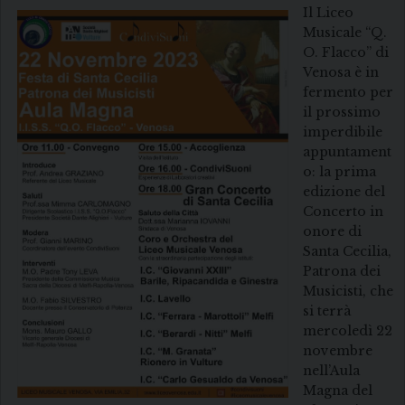
Il Liceo
Musicale “Q.
O. Flacco” di
Venosa è in
fermento per
il prossimo
imperdibile
appuntament
o: la prima
edizione del
Concerto in
onore di
Santa Cecilia,
Patrona dei
Musicisti, che
si terrà
mercoledì 22
novembre
nell’Aula
Magna del