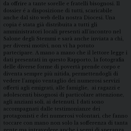
da offrire a tante sorelle e fratelli bisognosi. Il
dossier é a disposizione di tutti, scaricabile
anche dal sito web della nostra Diocesi. Una
copia é stata già distribuita a tutti gli
amministratori locali presenti all’incontro nel
Salone degli Stemmi e sarà anche inviata a chi,
per diversi motivi, non vi ha potuto
partecipare. A mano a mano che il lettore legge i
dati presentati in questo Rapporto, la fotografia
delle diverse forme di povertà prende corpo e
diventa sempre più nitida, permettendogli di
vedere l’ampio ventaglio dei numerosi servizi
offerti agli emigrati, alle famiglie, ai ragazzi e
adolescenti bisognosi di particolare attenzione,
agli anziani soli, ai detenuti. I dati sono
accompagnati dalle testimonianze dei
protagonisti e dei numerosi volontari, che fanno
toccare con mano non solo la sofferenza di tanta
gente ma intravedere anche i segni di speranza