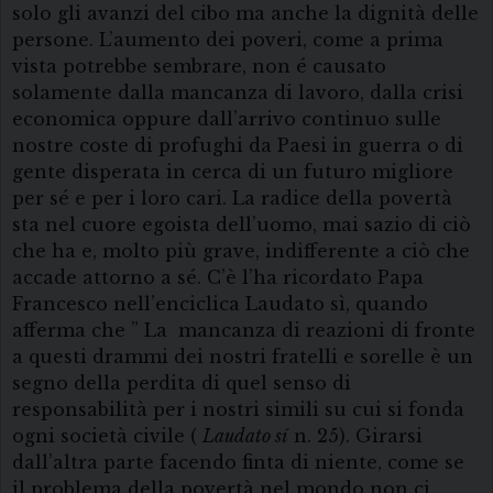
solo gli avanzi del cibo ma anche la dignità delle
persone. L’aumento dei poveri, come a prima
vista potrebbe sembrare, non é causato
solamente dalla mancanza di lavoro, dalla crisi
economica oppure dall’arrivo continuo sulle
nostre coste di profughi da Paesi in guerra o di
gente disperata in cerca di un futuro migliore
per sé e per i loro cari. La radice della povertà
sta nel cuore egoista dell’uomo, mai sazio di ciò
che ha e, molto più grave, indifferente a ciò che
accade attorno a sé. C’è l’ha ricordato Papa
Francesco nell’enciclica Laudato sì, quando
afferma che ” La mancanza di reazioni di fronte
a questi drammi dei nostri fratelli e sorelle è un
segno della perdita di quel senso di
responsabilità per i nostri simili su cui si fonda
ogni società civile (
Laudato sí
n. 25). Girarsi
dall’altra parte facendo finta di niente, come se
il problema della povertà nel mondo non ci