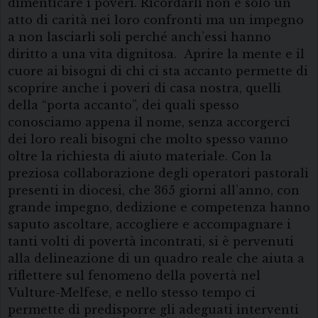
dimenticare i poveri. Ricordarli non é solo un
atto di carità nei loro confronti ma un impegno
a non lasciarli soli perché anch’essi hanno
diritto a una vita dignitosa. Aprire la mente e il
cuore ai bisogni di chi ci sta accanto permette di
scoprire anche i poveri di casa nostra, quelli
della “porta accanto”, dei quali spesso
conosciamo appena il nome, senza accorgerci
dei loro reali bisogni che molto spesso vanno
oltre la richiesta di aiuto materiale. Con la
preziosa collaborazione degli operatori pastorali
presenti in diocesi, che 365 giorni all’anno, con
grande impegno, dedizione e competenza hanno
saputo ascoltare, accogliere e accompagnare i
tanti volti di povertà incontrati, si è pervenuti
alla delineazione di un quadro reale che aiuta a
riflettere sul fenomeno della povertà nel
Vulture-Melfese, e nello stesso tempo ci
permette di predisporre gli adeguati interventi