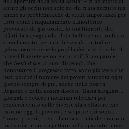
dell’apertura della porta Santa? – ci permette di
aprire gli occhi non solo su chi ci sta accanto ma
anche su problematiche di vitale importanza per
tutti, come l’inquinamento atmosferico
provocato da gas tossici, lo smaltimento dei
rifiuti, la salvaguardia delle bellezze naturali che
sono la nostra vera ricchezza, da custodire
gelosamente come la pupilla dei nostri occhi. “I
poveri li avrete sempre con voi”. Sono parole
che Gesù disse ai suoi discepoli, che,
nonostante il progresso fatto, sono più vere che
mai, perché il numero dei poveri aumenta ogni
giorno sempre di più, anche nella nostra
Regione e nella nostra diocesi. Basta sfogliare i
giornali o vedere i notiziari televisivi per
renderci conto delle diverse sfaccettature che
assume oggi la povertà, e scoprire chi sono i
“nuovi poveri”, creati da una società dei consumi
mai sazia, pronta a gettare nella spazzatura non