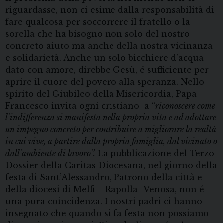
riguardasse, non ci esime dalla responsabilità di
fare qualcosa per soccorrere il fratello o la
sorella che ha bisogno non solo del nostro
concreto aiuto ma anche della nostra vicinanza
e solidarietà. Anche un solo bicchiere d’acqua
dato con amore, direbbe Gesù, é sufficiente per
aprire il cuore del povero alla speranza. Nello
spirito del Giubileo della Misericordia, Papa
Francesco invita ogni cristiano a “
riconoscere come
l’indifferenza si manifesta nella propria vita e ad adottare
un impegno concreto per contribuire a migliorare la realtà
in cui vive, a partire dalla propria famiglia, dal vicinato o
dall’ambiente di lavoro”.
La pubblicazione del Terzo
Dossier della Caritas Diocesana, nel giorno della
festa di Sant’Alessandro, Patrono della città e
della diocesi di Melfi – Rapolla- Venosa, non é
una pura coincidenza. I nostri padri ci hanno
insegnato che quando si fa festa non possiamo