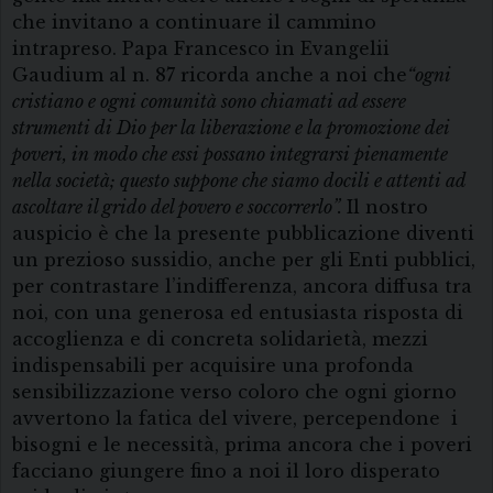
che invitano a continuare il cammino
intrapreso. Papa Francesco in Evangelii
Gaudium al n. 87 ricorda anche a noi che
“ogni
cristiano e ogni comunità sono chiamati ad essere
strumenti di Dio per la liberazione e la promozione dei
poveri, in modo che essi possano integrarsi pienamente
nella società; questo suppone che siamo docili e attenti ad
ascoltare il grido del povero e soccorrerlo”.
Il nostro
auspicio è che la presente pubblicazione diventi
un prezioso sussidio, anche per gli Enti pubblici,
per contrastare l’indifferenza, ancora diffusa tra
noi, con una generosa ed entusiasta risposta di
accoglienza e di concreta solidarietà, mezzi
indispensabili per acquisire una profonda
sensibilizzazione verso coloro che ogni giorno
avvertono la fatica del vivere, percependone i
bisogni e le necessità, prima ancora che i poveri
facciano giungere fino a noi il loro disperato