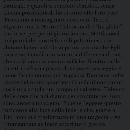
naturali, e quindi si sentono sbandati, senza
alcuna possibilità di far ritorno alle loro case.
Proviamo a immaginare cosa vuol dirci il
Signore con la Nostra Chiesa madre “inagibile”,
anche se per pochi giorni ancora. Mettiamoci
nei panni dei nostri fratelli palestinesi, che
abitano la terra di Gesù prima ancora che Egli
nascesse, i quali non sanno, a differenza di noi,
che cos’è una casa senza raffiche di mitra sulle
pareti, cos’è una piazza dove poter passeggiare
come facciamo noi qui in piazza Duomo e nelle
piazze dei nostri quartieri; i bambini non sanno
cos’è una scuola, un campo di calcetto. L’elenco
delle cose che noi diamo per scontate per loro
sono ancora un sogno. Ebbene, leggere questo
incidente alla luce della fede e che, grazie a
Dio, non si é trasformato in una tragedia – ve
l’immaginate se fosse accaduto il giorno