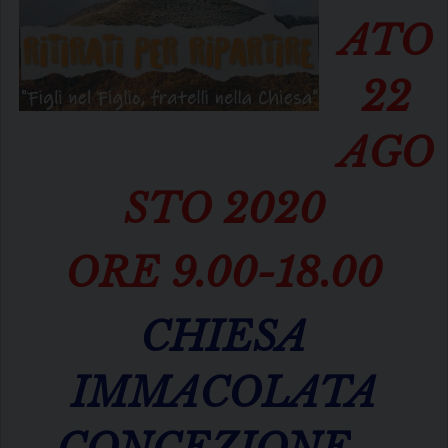
ATO
22
AGO
STO 2020
ORE 9.00-18.00
CHIESA
IMMACOLATA