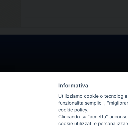
Informativa
Utilizziamo cookie o tecnologie s
funzionalità semplici", "miglior
cookie policy.
Cliccando su "accetta" acconsent
cookie utilizzati e personalizza