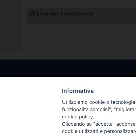
Locandina-Padre-Enzo-def
Informativa
Utilizziamo cookie o tecnologie s
funzionalità semplici", "miglior
cookie policy.
Cliccando su "accetta" acconsent
cookie utilizzati e personalizza