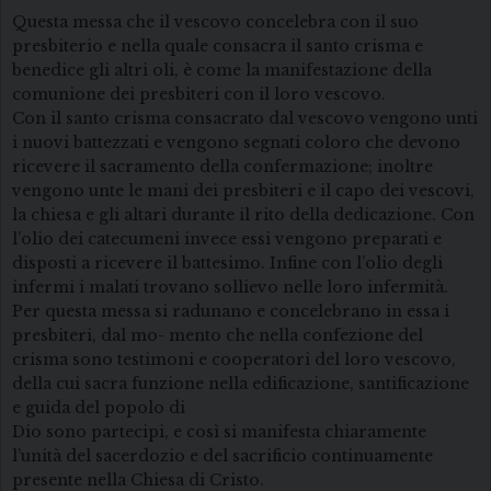
Questa messa che il vescovo concelebra con il suo
presbiterio e nella quale consacra il santo crisma e
benedice gli altri oli, è come la manifestazione della
comunione dei presbiteri con il loro vescovo.
Con il santo crisma consacrato dal vescovo vengono unti
i nuovi battezzati e vengono segnati coloro che devono
ricevere il sacramento della confermazione; inoltre
vengono unte le mani dei presbiteri e il capo dei vescovi,
la chiesa e gli altari durante il rito della dedicazione. Con
l’olio dei catecumeni invece essi vengono preparati e
disposti a ricevere il battesimo. Infine con l’olio degli
infermi i malati trovano sollievo nelle loro infermità.
Per questa messa si radunano e concelebrano in essa i
presbiteri, dal mo- mento che nella confezione del
crisma sono testimoni e cooperatori del loro vescovo,
della cui sacra funzione nella edificazione, santificazione
e guida del popolo di
Dio sono partecipi, e così si manifesta chiaramente
l’unità del sacerdozio e del sacrificio continuamente
presente nella Chiesa di Cristo.