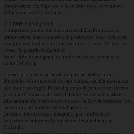
risurrezione del Signore, e la celebra con i sacramenti
della iniziazione cristiana.
IL TEMPO PASQUALE
I cinquanta giorni che decorrono dalla domenica di
risurrezione alla domenica di pentecoste sono celebrati
con gioia ed esultanza come un unico giorno festivo, anzi
come “la grande domenica”.
Sono i giorni nei quali, in modo del tutto speciale, si
canta l’Alleluia.
Il cero pasquale si accende in tutte le celebrazioni
liturgiche più solenni di questo tempo, sia alla messa, sia
alle lodi e ai vespri. Dopo il giorno di pentecoste, il cero
pasquale è conservato con il debito onore nel battistero.
Alla fiamma del cero si accendono, nella celebrazione del
battesimo, le candele dei neobattezzati.
Durante tutto il tempo pasquale, per conferire il
battesimo si adopera l’acqua benedetta nella notte
pasquale.