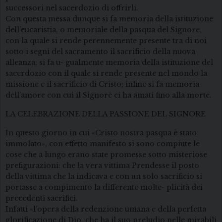
successori nel sacerdozio di offrirli.
Con questa messa dunque si fa memoria della istituzione
dell’eucaristia, o memoriale della pasqua del Signore,
con la quale si rende perennemente presente tra di noi
sotto i segni del sacramento il sacrificio della nuova
alleanza; si fa u- gualmente memoria della istituzione del
sacerdozio con il quale si rende presente nel mondo la
missione e il sacrificio di Cristo; infine si fa memoria
dell’amore con cui il Signore ci ha amati fino alla morte.
LA CELEBRAZIONE DELLA PASSIONE DEL SIGNORE
In questo giorno in cui «Cristo nostra pasqua è stato
immolato», con effetto manifesto si sono compiute le
cose che a lungo erano state promesse sotto misteriose
prefigurazioni: che la vera vittima Prendesse il posto
della vittima che la indicava e con un solo sacrificio si
portasse a compimento la differente molte- plicità dei
precedenti sacrifici.
Infatti «l’opera della redenzione umana e della perfetta
glorificazione di Dio, che ha il suo preludio nelle mirabili