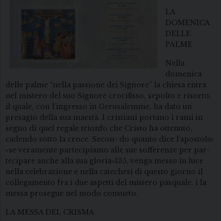
LA
DOMENICA
DELLE
PALME
Nella
domenica
delle palme “nella passione dei Signore” la chiesa entra
nel mistero del suo Signore crocifisso, sepolto e risorto,
il quale, con l’ingresso in Gerusalemme, ha dato un
presagio della sua maestà. I cristiani portano i rami in
segno di quel regale trionfo che Cristo ha ottenuto,
cadendo sotto la croce. Secon- do quanto dice l’apostolo:
«se veramente partecipiamo alle sue sofferenze per par-
tecipare anche alla sua gloria»135, venga messo in luce
nella celebrazione e nella catechesi di questo giorno il
collegamento fra i due aspetti del mistero pasquale. i la
messa prosegue nel modo consueto.
LA MESSA DEL CRISMA