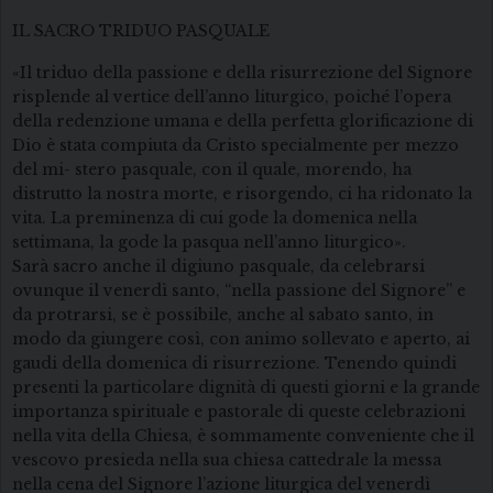
IL SACRO TRIDUO PASQUALE
«Il triduo della passione e della risurrezione del Signore
risplende al vertice dell’anno liturgico, poiché l’opera
della redenzione umana e della perfetta glorificazione di
Dio è stata compiuta da Cristo specialmente per mezzo
del mi- stero pasquale, con il quale, morendo, ha
distrutto la nostra morte, e risorgendo, ci ha ridonato la
vita. La preminenza di cui gode la domenica nella
settimana, la gode la pasqua nell’anno liturgico».
Sarà sacro anche il digiuno pasquale, da celebrarsi
ovunque il venerdì santo, “nella passione del Signore” e
da protrarsi, se è possibile, anche al sabato santo, in
modo da giungere così, con animo sollevato e aperto, ai
gaudi della domenica di risurrezione. Tenendo quindi
presenti la particolare dignità di questi giorni e la grande
importanza spirituale e pastorale di queste celebrazioni
nella vita della Chiesa, è sommamente conveniente che il
vescovo presieda nella sua chiesa cattedrale la messa
nella cena del Signore l’azione liturgica del venerdì