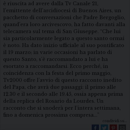
è riuscita ad avere dalla Tv Canale 21,
l’emittente dell’arcidiocesi di Buenos Aires, un
pacchetto di conversazioni che Padre Bergoglio,
quand’era loro arcivescovo, ha fatto davanti alla
telecamera sul tema di San Giuseppe. “Che lui
sia particolarmente legato a questo santo ormai
è noto. Ha dato inizio ufficiale al suo pontificato
il 19 marzo; in varie occasioni ha parlato di
questo Santo, s’è raccomandato a lui e ha
esortato a raccomandarsi. Ecco perché, in
coincidenza con la festa del primo maggio,
Tv2000 offre l’avvio di questo racconto inedito
del Papa, che avrà due passaggi: il primo alle
12.30 e il secondo alle 19.45, ossia appena prima
della replica del Rosario da Lourdes. Un
racconto che si snoderà per l’intera settimana,
fino a domenica prossima compresa…”
condividi su...