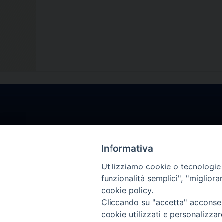
Informativa
Utilizziamo cookie o tecnologie s
funzionalità semplici", "miglior
cookie policy.
Cliccando su "accetta" acconsent
cookie utilizzati e personalizza