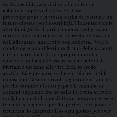
sindrome di Down, ci siamo incontrati e
abbiamo scoperto di avere le stesse
preoccupazioni e la stessa voglia di costruire un
futuro diverso per i nostri figli. L’incontro con le
altre famiglie fu di arricchimento; nel gruppo
tutti si sono sentiti più forti e anche meno soli
nell’affrontare una realtà così delicata… Vorrei
condividere una riflessione di una delle docenti
che ha partecipato (con i propri alunni) al
concorso, nella quale asserisce che la foto di
Myriam è un inno alla vita. Beh, lo credo
anch’io! Ed è per questo che vorrei che tutti la
conoscano. Ci siamo rivolti agli studenti anche
perché saranno i futuri papà e le mamme di
domani: sappiano che se nella loro vita arriverà
un figlio con sindrome di Down potranno essere
felici di accoglierlo, perché porterà loro gioia e
ricchezza. Io ringrazio Dio ogni giorno per aver