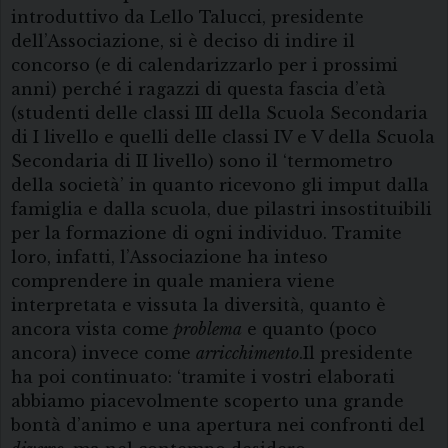
introduttivo da Lello Talucci, presidente
dell’Associazione, si è deciso di indire il
concorso (e di calendarizzarlo per i prossimi
anni) perché i ragazzi di questa fascia d’età
(studenti delle classi III della Scuola Secondaria
di I livello e quelli delle classi IV e V della Scuola
Secondaria di II livello) sono il ‘termometro
della società’ in quanto ricevono gli imput dalla
famiglia e dalla scuola, due pilastri insostituibili
per la formazione di ogni individuo. Tramite
loro, infatti, l’Associazione ha inteso
comprendere in quale maniera viene
interpretata e vissuta la diversità, quanto è
ancora vista come
problema
e quanto (poco
ancora) invece come
arricchimento
.Il presidente
ha poi continuato: ‘tramite i vostri elaborati
abbiamo piacevolmente scoperto una grande
bontà d’animo e una apertura nei confronti del