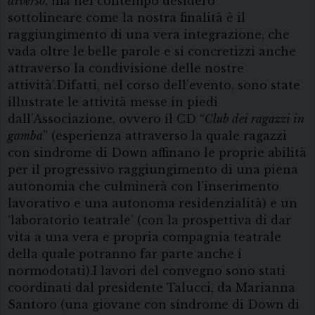
diverso
, ma nel contempo desidero
sottolineare come la nostra finalità è il
raggiungimento di una vera integrazione, che
vada oltre le belle parole e si concretizzi anche
attraverso la condivisione delle nostre
attività’.Difatti, nel corso dell’evento, sono state
illustrate le attività messe in piedi
dall’Associazione, ovvero il CD “
Club dei ragazzi in
gamba
” (esperienza attraverso la quale ragazzi
con sindrome di Down affinano le proprie abilità
per il progressivo raggiungimento di una piena
autonomia che culminerà con l’inserimento
lavorativo e una autonoma residenzialità) e un
‘laboratorio teatrale’ (con la prospettiva di dar
vita a una vera e propria compagnia teatrale
della quale potranno far parte anche i
normodotati).I lavori del convegno sono stati
coordinati dal presidente Talucci, da Marianna
Santoro (una giovane con sindrome di Down di