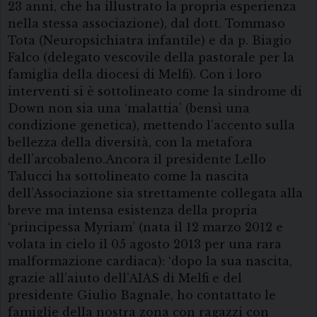
23 anni, che ha illustrato la propria esperienza
nella stessa associazione), dal dott. Tommaso
Tota (Neuropsichiatra infantile) e da p. Biagio
Falco (delegato vescovile della pastorale per la
famiglia della diocesi di Melfi). Con i loro
interventi si è sottolineato come la sindrome di
Down non sia una ‘malattia’ (bensì una
condizione genetica), mettendo l’accento sulla
bellezza della diversità, con la metafora
dell’arcobaleno.Ancora il presidente Lello
Talucci ha sottolineato come la nascita
dell’Associazione sia strettamente collegata alla
breve ma intensa esistenza della propria
‘principessa Myriam’ (nata il 12 marzo 2012 e
volata in cielo il 05 agosto 2013 per una rara
malformazione cardiaca): ‘dopo la sua nascita,
grazie all’aiuto dell’AIAS di Melfi e del
presidente Giulio Bagnale, ho contattato le
famiglie della nostra zona con ragazzi con