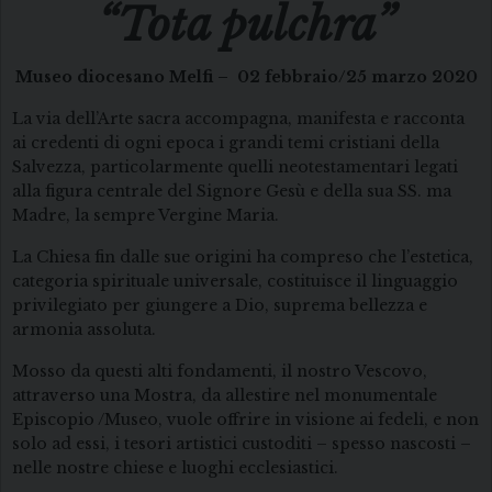
“Tota pulchra”
Museo diocesano Melfi –
02 febbraio/25 marzo 2020
La via dell’Arte sacra accompagna, manifesta e racconta
ai credenti di ogni epoca i grandi temi cristiani della
Salvezza, particolarmente quelli neotestamentari legati
alla figura centrale del Signore Gesù e della sua SS. ma
Madre, la sempre Vergine Maria.
La Chiesa fin dalle sue origini ha compreso che l’estetica,
categoria spirituale universale, costituisce il linguaggio
privilegiato per giungere a Dio, suprema bellezza e
armonia assoluta.
Mosso da questi alti fondamenti, il nostro Vescovo,
attraverso una Mostra, da allestire nel monumentale
Episcopio /Museo, vuole offrire in visione ai fedeli, e non
solo ad essi, i tesori artistici custoditi – spesso nascosti –
nelle nostre chiese e luoghi ecclesiastici.