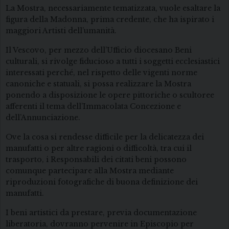
La Mostra, necessariamente tematizzata, vuole esaltare la
figura della Madonna, prima credente, che ha ispirato i
maggiori Artisti dell’umanità.
Il Vescovo, per mezzo dell’Ufficio diocesano Beni
culturali, si rivolge fiducioso a tutti i soggetti ecclesiastici
interessati perché, nel rispetto delle vigenti norme
canoniche e statuali, si possa realizzare la Mostra
ponendo a disposizione le opere pittoriche o scultoree
afferenti il tema dell’Immacolata Concezione e
dell’Annunciazione.
Ove la cosa si rendesse difficile per la delicatezza dei
manufatti o per altre ragioni o difficoltà, tra cui il
trasporto, i Responsabili dei citati beni possono
comunque partecipare alla Mostra mediante
riproduzioni fotografiche di buona definizione dei
manufatti.
I beni artistici da prestare, previa documentazione
liberatoria, dovranno pervenire in Episcopio per