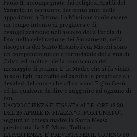
Paolo II, accompagnata dai religiosi Araldi del
Vangelo, in occasione dei cento anni delle
apparizioni a Fatima. La Missione vuole essere
un tempo intenso di preghiera e di
evangelizzazione nell’ascolto della Parola di
Dio, nella celebrazione dei Sacramenti, nella
riscoperta del Santo Rosario i cui Misteri sono
un compendio unico e formidabile della vita di
Cristo ed inoltre, della conoscenza del
messaggio di Fatima. E’ la Madre che si fa vicina
ai suoi figli, raccoglie ed ascolta le preghiere e i
desideri del cuore che affida a suo Figlio Gesù,
ed ha qualcosa da dire e suggerire ad ognuno di
noi.
L’ACCOGLIENZA E’ FISSATA ALLE ORE 18.30
DEL 26 APRILE IN PIAZZA “G. FORTUNATO”,
seguirà in chiesa madre la Santa Messa
presieduta da S.E. Mons. Todisco.
LA PARTENZA E’ PREVISTA PER IL GIORNO 30