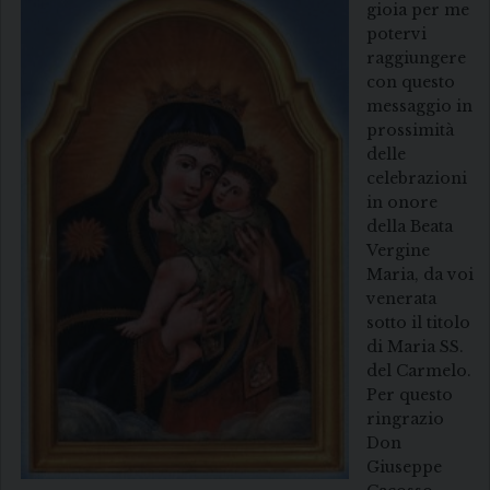
gioia per me
potervi
raggiungere
con questo
messaggio in
prossimità
delle
celebrazioni
in onore
della Beata
Vergine
Maria, da voi
venerata
sotto il titolo
di Maria SS.
del Carmelo.
Per questo
ringrazio
Don
Giuseppe