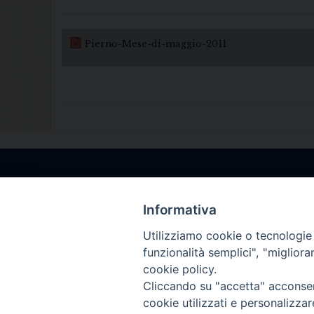
Pierno-Mese-di-maggio-2011
Informativa
Utilizziamo cookie o tecnologie s
funzionalità semplici", "miglior
cookie policy.
Cliccando su "accetta" acconsent
cookie utilizzati e personalizza