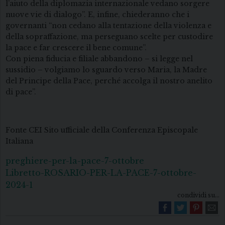
l’aiuto della diplomazia internazionale vedano sorgere
nuove vie di dialogo”. E, infine, chiederanno che i
governanti “non cedano alla tentazione della violenza e
della sopraffazione, ma perseguano scelte per custodire
la pace e far crescere il bene comune”.
Con piena fiducia e filiale abbandono – si legge nel
sussidio – volgiamo lo sguardo verso Maria, la Madre
del Principe della Pace, perché accolga il nostro anelito
di pace”.
Fonte CEI Sito ufficiale della Conferenza Episcopale
Italiana
preghiere-per-la-pace-7-ottobre
Libretto-ROSARIO-PER-LA-PACE-7-ottobre-
2024-1
condividi su...