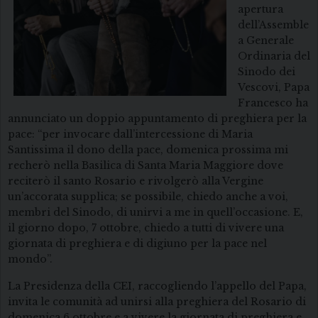
apertura
dell’Assemble
a Generale
Ordinaria del
Sinodo dei
Vescovi, Papa
Francesco ha
annunciato un doppio appuntamento di preghiera per la
pace: “per invocare dall’intercessione di Maria
Santissima il dono della pace, domenica prossima mi
recherò nella Basilica di Santa Maria Maggiore dove
reciterò il santo Rosario e rivolgerò alla Vergine
un’accorata supplica; se possibile, chiedo anche a voi,
membri del Sinodo, di unirvi a me in quell’occasione. E,
il giorno dopo, 7 ottobre, chiedo a tutti di vivere una
giornata di preghiera e di digiuno per la pace nel
mondo”.
La Presidenza della CEI, raccogliendo l’appello del Papa,
invita le comunità ad unirsi alla preghiera del Rosario di
domenica 6 ottobre e a vivere la giornata di preghiera e