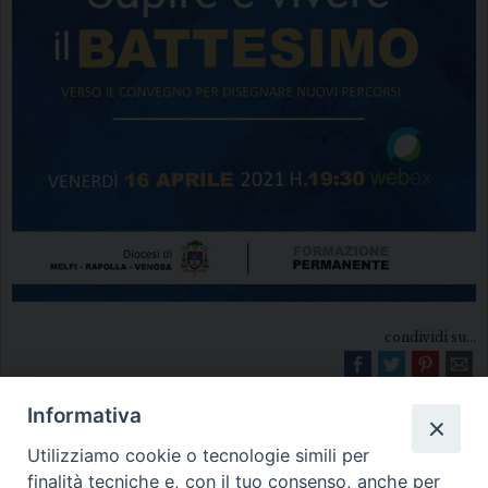
condividi su...
Informativa
Utilizziamo cookie o tecnologie simili per
finalità tecniche e, con il tuo consenso, anche per