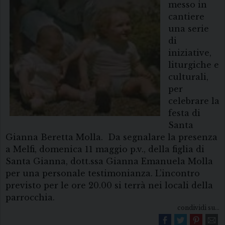
messo in
cantiere
una serie
di
iniziative,
liturgiche e
culturali,
per
celebrare la
festa di
Santa
Gianna Beretta Molla. Da segnalare la presenza
a Melfi, domenica 11 maggio p.v., della figlia di
Santa Gianna, dott.ssa Gianna Emanuela Molla
per una personale testimonianza. L’incontro
previsto per le ore 20.00 si terrà nei locali della
parrocchia.
condividi su...