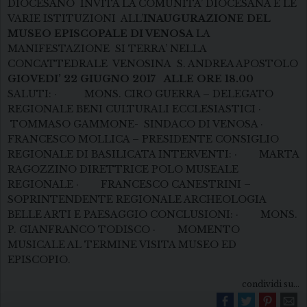
DIOCESANO INVITA LA COMUNITA’ DIOCESANA E LE
VARIE ISTITUZIONI ALL’
INAUGURAZIONE DEL
MUSEO EPISCOPALE DI VENOSA
LA
MANIFESTAZIONE SI TERRA’ NELLA
CONCATTEDRALE VENOSINA S. ANDREA APOSTOLO
GIOVEDI’ 22 GIUGNO 2017 ALLE ORE 18.00
SALUTI: · MONS. CIRO GUERRA – DELEGATO
REGIONALE BENI CULTURALI ECCLESIASTICI ·
TOMMASO GAMMONE- SINDACO DI VENOSA ·
FRANCESCO MOLLICA – PRESIDENTE CONSIGLIO
REGIONALE DI BASILICATA INTERVENTI: · MARTA
RAGOZZINO DIRETTRICE POLO MUSEALE
REGIONALE · FRANCESCO CANESTRINI –
SOPRINTENDENTE REGIONALE ARCHEOLOGIA
BELLE ARTI E PAESAGGIO CONCLUSIONI: · MONS.
P. GIANFRANCO TODISCO · MOMENTO
MUSICALE AL TERMINE VISITA MUSEO ED
EPISCOPIO.
condividi su...