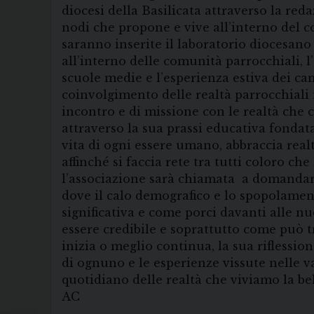
diocesi della Basilicata attraverso la red
nodi che propone e vive all’interno del c
saranno inserite il laboratorio diocesano
all’interno delle comunità parrocchiali, l
scuole medie e l’esperienza estiva dei ca
coinvolgimento delle realtà parrocchiali
incontro e di missione con le realtà che c
attraverso la sua prassi educativa fondat
vita di ogni essere umano, abbraccia real
affinché si faccia rete tra tutti coloro ch
l’associazione sarà chiamata a domandarsi
dove il calo demografico e lo spopolamen
significativa e come porci davanti alle nu
essere credibile e soprattutto come può t
inizia o meglio continua, la sua riflessio
di ognuno e le esperienze vissute nelle v
quotidiano delle realtà che viviamo la b
AC