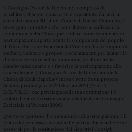
Il Consiglio Pastorale Diocesano, composto da
presbiteri, diaconi, consacrati e soprattutto da laici, ai
sensi dei canoni 511-14 del Codice di Diritto Canonico, è
un organo consultivo che contribuisce a realizzare la
comunione nella Chiesa particolare come strumento di
partecipazione aperto a tutte le componenti del popolo
di Dio e che, sotto l’autorità del Vescovo, ha il compito di
studiare, valutare e proporre orientamenti per aiutare la
diocesi a crescere nella comunione, a rafforzare lo
slancio missionario e a favorire la partecipazione alla
vita ecclesiale. Il Consiglio Pastorale Diocesano della
Chiesa di Melfi-Rapolla-Venosa è retto da un proprio
Statuto, promulgato il 22 febbraio 2021 (Prot. N.
11/21/V.R.G.), che privilegia nella sua costituzione i 5
ambiti di vita e di testimonianza delineati nel Convegno
Ecclesiale di Verona (2006).
Questo organismo di comunione e di partecipazione è il
frutto del processo avviato nelle parrocchie e nelle zone
pastorali per la costituzione dei rispettivi Consigli