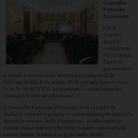
Consiglio
Pastorale
Diocesano
S.E. il
Vescovo,
dopo la
costituzione
dei Consigli
Pastorali
parrocchiali
e zonali, a norma dello Statuto (promulgato il 22
febbraio 2022), il 30 marzo 2022 con apposito decreto
Prot. N. 22/22/V R.G. ha nominato i componenti del
Consiglio Pastorale Diocesano.
Il Consiglio Pastorale Diocesano ha il compito di
studiare, valutare e proporre orientamenti per aiutare la
diocesi a crescere nella comunione, a rafforzarne lo
slancio missionario e a favorire la partecipazione alla
vita ecclesiale di tutto il popolo santo di Dio.