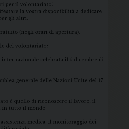
i per il volontariato’.
estare la vostra disponibilità a dedicare
r gli altri.
atuito (negli orari di apertura).
le del volontariato?
internazionale celebrata il 5 dicembre di
emblea generale delle Nazioni Unite del 17
.
to è quello di riconoscere il lavoro, il
 in tutto il mondo.
di assistenza medica, il monitoraggio dei
lità sociale.