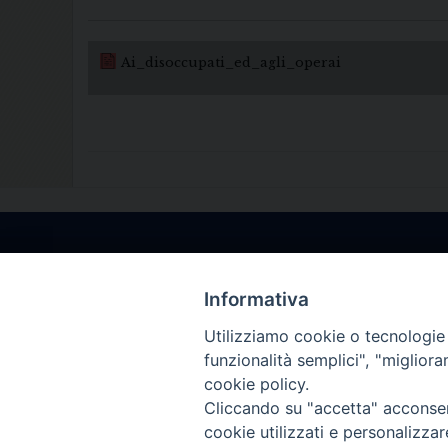
Ai_disoccupati_ed_agli_operai
Informativa
Utilizziamo cookie o tecnologie s
funzionalità semplici", "miglior
cookie policy.
Cliccando su "accetta" acconsent
cookie utilizzati e personalizza