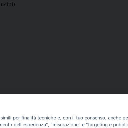
pucini)
imili per finalità tecniche e, con il tuo consenso, anche per 
amento dell'esperienza", "misurazione" e "targeting e pubbli