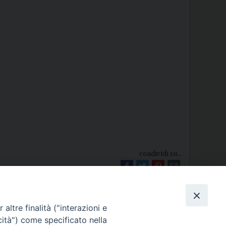
condividi su...
altre finalità ("interazioni e
cità") come specificato nella