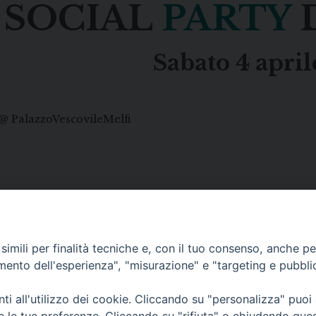
SOCIAL
PARTY
Sabato 4 apri
k @ PalazzoVescovileMelfi
imili per finalità tecniche e, con il tuo consenso, anche per 
amento dell'esperienza", "misurazione" e "targeting e pubbli
i all'utilizzo dei cookie. Cliccando su "personalizza" puoi