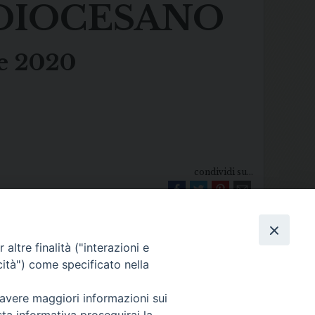
DIOCESANO
le 2020
condividi su...
altre finalità ("interazioni e
cità") come specificato nella
 avere maggiori informazioni sui