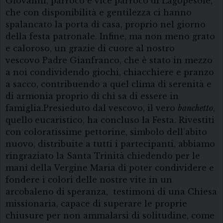
Giovanni, parroco e vice parroco di Lagopesole,
che con disponibilità e gentilezza ci hanno
spalancato la porta di casa, proprio nel giorno
della festa patronale. Infine, ma non meno grato
e caloroso, un grazie di cuore al nostro
vescovo Padre Gianfranco, che è stato in mezzo
a noi condividendo giochi, chiacchiere e pranzo
a sacco, contribuendo a quel clima di serenità e
di armonia proprio di chi sa di essere in
famiglia.Presieduto dal vescovo, il vero
banchetto
,
quello
eucaristico, ha concluso la Festa. Rivestiti
con coloratissime pettorine, simbolo dell’abito
nuovo, distribuite a tutti i partecipanti, abbiamo
ringraziato la Santa Trinità chiedendo per le
mani della Vergine Maria di poter condividere e
fondere i colori delle nostre vite in un
arcobaleno di speranza, testimoni di una Chiesa
missionaria, capace di superare le proprie
chiusure per non ammalarsi di solitudine, come