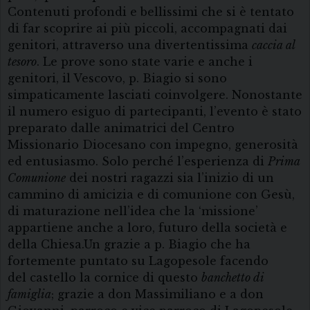
Contenuti profondi e bellissimi che si è tentato
di far scoprire ai più piccoli, accompagnati dai
genitori, attraverso una divertentissima
caccia al
tesoro
. Le prove sono state varie e anche i
genitori, il Vescovo, p. Biagio si sono
simpaticamente lasciati coinvolgere. Nonostante
il numero esiguo di partecipanti, l’evento è stato
preparato dalle animatrici del Centro
Missionario Diocesano con impegno, generosità
ed entusiasmo. Solo perché l’esperienza di
Prima
Comunione
dei nostri ragazzi sia l’inizio di un
cammino di amicizia e di comunione con Gesù,
di maturazione nell’idea che la ‘missione’
appartiene anche a loro, futuro della società e
della Chiesa.Un grazie a p. Biagio che ha
fortemente puntato su Lagopesole facendo
del castello la cornice di questo
banchetto di
famiglia
; grazie a don Massimiliano e a don