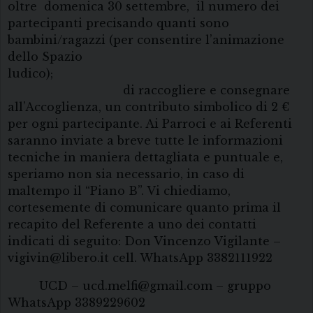
oltre domenica 30 settembre, il numero dei
partecipanti precisando quanti sono
bambini/ragazzi (per consentire l’animazione
dello Spazio
ludico);
di raccogliere e consegnare
all’Accoglienza, un contributo simbolico di 2 €
per ogni partecipante. Ai Parroci e ai Referenti
saranno inviate a breve tutte le informazioni
tecniche in maniera dettagliata e puntuale e,
speriamo non sia necessario, in caso di
maltempo il “Piano B”. Vi chiediamo,
cortesemente di comunicare quanto prima il
recapito del Referente a uno dei contatti
indicati di seguito: Don Vincenzo Vigilante –
vigivin@libero.it cell. WhatsApp 3382111922
UCD – ucd.melfi@gmail.com – gruppo
WhatsApp 3389229602