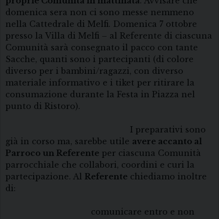
proprie Comunità in mattinata
. Avvisare che
domenica sera non ci sono messe nemmeno
nella Cattedrale di Melfi. Domenica 7 ottobre
presso la Villa di Melfi – al Referente di ciascuna
Comunità sarà consegnato il pacco con tante
Sacche, quanti sono i partecipanti (di colore
diverso per i bambini/ragazzi, con diverso
materiale informativo e i tiket per ritirare la
consumazione durante la Festa in Piazza nel
punto di Ristoro).
I preparativi sono
già in corso ma, sarebbe utile
avere accanto al
Parroco un Referente
per ciascuna Comunità
parrocchiale che collabori, coordini e curi la
partecipazione. Al
Referente
chiediamo inoltre
di:
comunicare entro e non