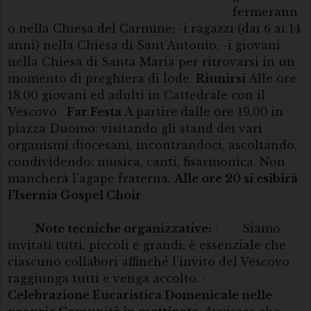
fermerann
o nella Chiesa del Carmine; -i ragazzi (dai 6 ai 14
anni) nella Chiesa di Sant’Antonio; -i giovani
nella Chiesa di Santa Maria per ritrovarsi in un
momento di preghiera di lode
Riunirsi
Alle ore
18.00 giovani ed adulti in Cattedrale con il
Vescovo
Far Festa
A partire
dalle ore 19.00
in
piazza Duomo: visitando gli stand dei vari
organismi diocesani, incontrandoci, ascoltando,
condividendo: musica, canti, fisarmonica. Non
mancherà l’agape fraterna.
Alle ore 20 si esibirà
l’
Isernia Gospel Choir
Note tecniche organizzative:
· Siamo
invitati tutti, piccoli e grandi; è essenziale che
ciascuno collabori affinché l’invito del Vescovo
raggiunga tutti e venga accolto. ·
Celebrazione Eucaristica Domenicale nelle