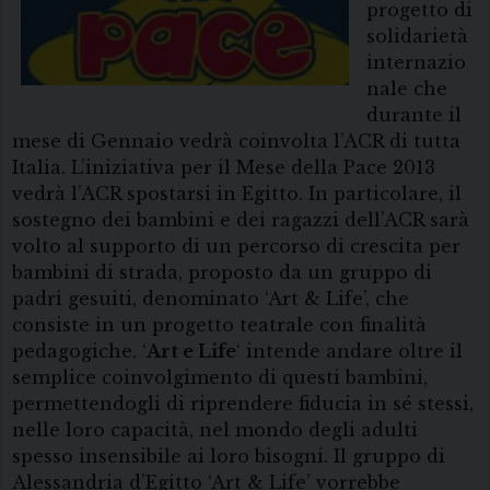
progetto di
solidarietà
internazio
nale che
durante il
mese di Gennaio vedrà coinvolta l’ACR di tutta
Italia. L’iniziativa per il Mese della Pace 2013
vedrà l’ACR spostarsi in Egitto. In particolare, il
sostegno dei bambini e dei ragazzi dell’ACR sarà
volto al supporto di un percorso di crescita per
bambini di strada, proposto da un gruppo di
padri gesuiti, denominato ‘Art & Life’, che
consiste in un progetto teatrale con finalità
pedagogiche. ‘
Art e Life
‘ intende andare oltre il
semplice coinvolgimento di questi bambini,
permettendogli di riprendere fiducia in sé stessi,
nelle loro capacità, nel mondo degli adulti
spesso insensibile ai loro bisogni. Il gruppo di
Alessandria d’Egitto ‘Art & Life’ vorrebbe