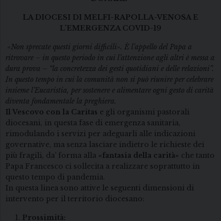
LA DIOCESI DI MELFI-RAPOLLA-VENOSA E
L’EMERGENZA COVID-19
«Non sprecate questi giorni difficili». È l’appello del Papa a
ritrovare – in questo periodo in cui l’attenzione agli altri è messa a
dura prova – “la concretezza dei gesti quotidiani e delle relazioni”.
In questo tempo in cui la comunità non si può riunire per celebrare
insieme l’Eucaristia, per sostenere e alimentare ogni gesto di carità
diventa fondamentale la preghiera.
Il Vescovo con la Caritas
e gli organismi pastorali
diocesani, in questa fase di emergenza sanitaria,
rimodulando i servizi per adeguarli alle indicazioni
governative, ma senza lasciare indietro le richieste dei
più fragili, da’ forma alla
«fantasia della carità»
che tanto
Papa Francesco ci sollecita a realizzare soprattutto in
questo tempo di pandemia.
In questa linea sono attive le seguenti dimensioni di
intervento per il territorio diocesano:
Prossimità: