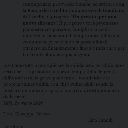
contingenti si provvederà anche ad attivare
con
la Banca del Credito Cooperativo di Gaudiano
di Lavello
, il progetto
“Un prestito per una
nuova alleanza”.
Il progetto verrà promosso
per sostenere persone, famiglie e piccole
imprese in situazioni di temporanea difficoltà
economica, prevedendo la possibilità di
ottenere un finanziamento fino a 5 mila euro per
far fronte alle spese più urgenti
.
Invitiamo tutti a moltiplicare la solidarietà, perché siamo
certi che – soprattutto in questo tempo difficile per il
diffondersi della grave pandemia – condividere la
propria vulnerabilità, con chi è vulnerabile rende la
nostra comunità uno spazio concreto di testimonianza
della carità.
Melfi, 24 marzo 2020
Dott. Giuseppe Grieco
+ Ciro Fanelli
Direttore