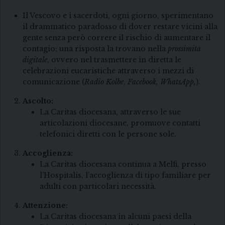
Il Vescovo e i sacerdoti, ogni giorno, sperimentano
il drammatico paradosso di dover restare vicini alla
gente senza però correre il rischio di aumentare il
contagio; una risposta la trovano nella
prossimità
digitale
, ovvero nel trasmettere in diretta le
celebrazioni eucaristiche attraverso i mezzi di
comunicazione (
Radio Kolbe
,
Facebook, WhatsApp,
).
Ascolto:
La Caritas diocesana, attraverso le sue
articolazioni diocesane, promuove contatti
telefonici diretti con le persone sole.
Accoglienza:
La Caritas diocesana continua a Melfi, presso
l’Hospitalis, l’accoglienza di tipo familiare per
adulti con particolari necessità.
Attenzione:
La Caritas diocesana in alcuni paesi della