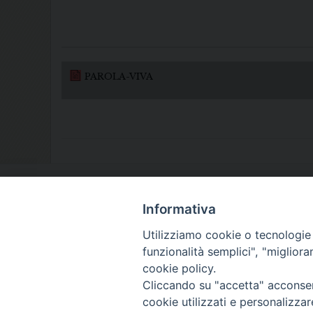
PAROLA-VIVA
Informativa
Utilizziamo cookie o tecnologie s
funzionalità semplici", "miglior
cookie policy.
Cliccando su "accetta" acconsent
cookie utilizzati e personalizza