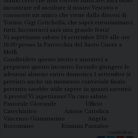
Siamo certi che non vorrete mancare; sarà bello
incontrare ed ascoltare il nostro Vescovo e
conoscere un amico che viene dalla diocesi di
Torino, Gigi Cotichella, che saprà entusiasmarci
tutti. Incontrarci sarà una grande festa!
Vi aspettiamo sabato 14 settembre 2019 alle ore
16.00 presso la Parrocchia del Sacro Cuore a
Melfi.
Condividete questo invito e aiutateci a
preparare questo incontro facendo giungere le
adesioni almeno entro domenica 1 settembre (è
previsto anche un momento conviviale finale,
pertanto sarebbe utile sapere in quanti saremo).
A presto! Vi aspettiamo! Un caro saluto.
Pastorale Giovanile Ufficio
Catechistico Azione Cattolica
Vincenzo Giammarino Angela
Boccomino Erminia Pantaleo
condividi su...