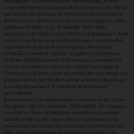
immaginare la comunicazione del Kerygma, avendo
come riferimenti fondamentali la Scrittura e l’ascolto di
narrazioni che mettono in evidenza la forza attrattiva
dell’annuncio. Questo principio verrà sviluppato nella
relazione di Mons. F. G. Brambilla, dalla video
narrazione che illustrerà la catechesi in Basilicata e dalla
tavola rotonda in cui si confronteranno i responsabili
regionali dei principali associazioni e movimenti
ecclesiali presenti in regione. Scegliere è il momento
dedicato all’elaborazione di alcuni passi orientativi in
vista di un annuncio rinnovato e adatto per l’oggi. Il
Convegno non deve essere un evento fine a sé stesso ma
la tappa iniziale per l’elaborazione di linee regionali per
la evangelizzazione e la catechesi di ispirazione
catecumenale.
Il tema scelto è «la ministerialità a servizio della Chiesa
che genera alla vita cristiana». Nell’ambito del cammino
sinodale le Chiese di Basilicata intendono procedere
insieme sulla via del rinnovamento missionario che
passa dalla valorizzazione dei ministeri istituiti perché
tutti i battezzati possano avvertire la vocazione e la