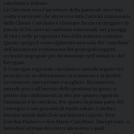
catechistico italiano.
La Catechesi non è un settore della pastorale ma è una
realtà trasversale che attraversa tutta l’attività missionaria
della Chiesa. Catechista è chiunque faccia riecheggiare la
parola di Dio nei vari ambienti esistenziali, nei passaggi
di vita e nelle progressive fasi della maturità cristiana.
Questo spiega il coinvolgimento non solo dei “catechisti”
dell’iniziazione cristiana ma dei principali soggetti
ecclesiali impegnati più direttamente nell’annuncio del
Kerygma.
Il Convegno regionale catechistico intende seguire tre
principi che ne determinano la scansione e la finalità:
riconoscere, interpretare e scegliere. Riconoscere,
intende porci all’interno delle questioni in gioco, a
partire dai cambiamenti in atto per quanto riguarda
l’annuncio e la catechesi. Per questo la prima parte del
convegno è una giornata di studio sabato 5 ottobre.
Saremo aiutati dalla Dott.ssa Simona Loperte, Don
Jourdan Pinhero e don Mario Castellano. Interpretare, ci
introduce al tema dei criteri attraverso i quali