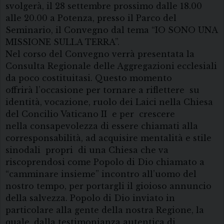
svolgerà, il 28 settembre prossimo dalle 18.00
alle 20.00 a Potenza, presso il Parco del
Seminario, il Convegno dal tema “IO SONO UNA
MISSIONE SULLA TERRA”.
Nel corso del Convegno verrà presentata la
Consulta Regionale delle Aggregazioni ecclesiali
da poco costituitasi. Questo momento
offrirà l’occasione per tornare a riflettere su
identità, vocazione, ruolo dei Laici nella Chiesa
del Concilio Vaticano II e per crescere
nella consapevolezza di essere chiamati alla
corresponsabilità, ad acquisire mentalità e stile
sinodali propri di una Chiesa che va
riscoprendosi come Popolo di Dio chiamato a
“camminare insieme” incontro all’uomo del
nostro tempo, per portargli il gioioso annuncio
della salvezza. Popolo di Dio inviato in
particolare alla gente della nostra Regione, la
quale, dalla testimonianza autentica di