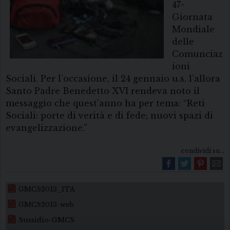
47^
Giornata
Mondiale
delle
Comunciaz
ioni
Sociali. Per l’occasione, il 24 gennaio u.s. l’allora
Santo Padre Benedetto XVI rendeva noto il
messaggio che quest’anno ha per tema: “Reti
Sociali: porte di verità e di fede; nuovi spazi di
evangelizzazione.”
condividi su...
GMCS2013_ITA
GMCS2013-web
Sussidio-GMCS