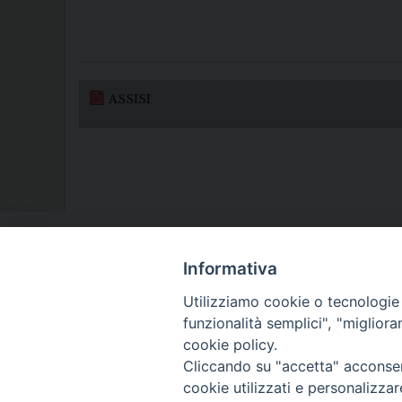
ASSISI
Informativa
Utilizziamo cookie o tecnologie s
funzionalità semplici", "miglior
cookie policy.
Cliccando su "accetta" acconsent
cookie utilizzati e personalizza