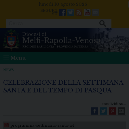
Skip
lunedì 10 agosto 2026
to
Facebook
Twitter
Feeds
Youtube
Mail
content
Cerca
Menu
NEWS
CELEBRAZIONE DELLA SETTIMANA
SANTA E DEL TEMPO DI PASQUA
condividi su...
programma-settimana-santa-a4