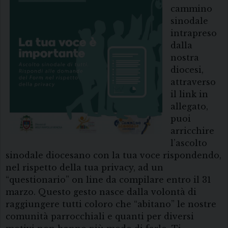
cammino
sinodale
intrapreso
dalla
nostra
diocesi,
attraverso
il link in
allegato,
puoi
arricchire
l’ascolto
sinodale diocesano con la tua voce rispondendo,
nel rispetto della tua privacy, ad un
“questionario” on line da compilare entro il 31
marzo. Questo gesto nasce dalla volontà di
raggiungere tutti coloro che “abitano” le nostre
comunità parrocchiali e quanti per diversi